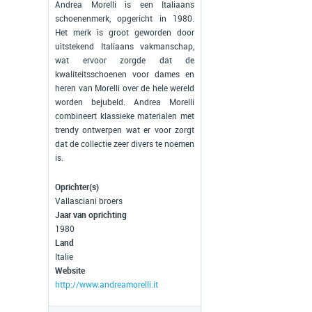
Andrea Morelli is een Italiaans
schoenenmerk, opgericht in 1980.
Het merk is groot geworden door
uitstekend Italiaans vakmanschap,
wat ervoor zorgde dat de
kwaliteitsschoenen voor dames en
heren van Morelli over de hele wereld
worden bejubeld. Andrea Morelli
combineert klassieke materialen met
trendy ontwerpen wat er voor zorgt
dat de collectie zeer divers te noemen
is.
Oprichter(s)
Vallasciani broers
Jaar van oprichting
1980
Land
Italie
Website
http://www.andreamorelli.it