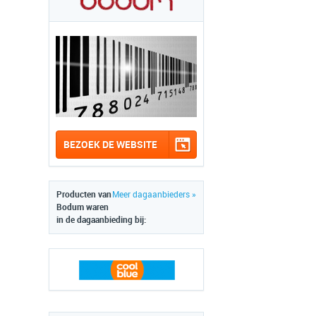
BEZOEK DE WEBSITE
Producten van
Meer dagaanbieders »
Bodum waren
in de dagaanbieding bij: