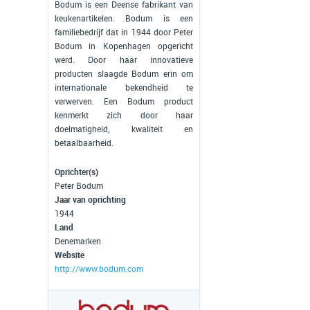
Bodum is een Deense fabrikant van
keukenartikelen. Bodum is een
familiebedrijf dat in 1944 door Peter
Bodum in Kopenhagen opgericht
werd. Door haar innovatieve
producten slaagde Bodum erin om
internationale bekendheid te
verwerven. Een Bodum product
kenmerkt zich door haar
doelmatigheid, kwaliteit en
betaalbaarheid.
Oprichter(s)
Peter Bodum
Jaar van oprichting
1944
Land
Denemarken
Website
http://www.bodum.com