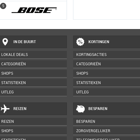
5
5
IN DE BUURT
KORTINGEN
LOKALE DEALS
KORTINGSACTIES
CATEGORIEËN
CATEGORIEËN
SHOPS
SHOPS
STATISTIEKEN
STATISTIEKEN
UITLEG
UITLEG
REIZEN
BESPAREN
REIZEN
BESPAREN
SHOPS
ZORGVERGELIJKER