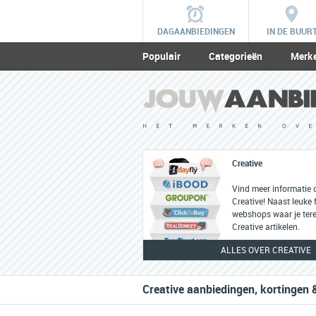
DAGAANBIEDINGEN
IN DE BUUR
Populair
Categorieën
Merk
Creative
Vind meer informatie 
Creative! Naast leuke f
webshops waar je tere
Creative artikelen.
ALLES OVER CREATIVE
Creative aanbiedingen, kortingen 