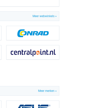
Meer webwinkels »
Meer merken »