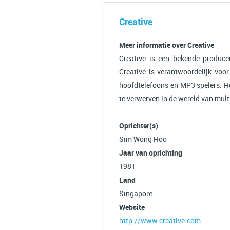
Creative
Meer informatie over Creative
Creative is een bekende produc
Creative is verantwoordelijk voo
hoofdtelefoons en MP3 spelers. H
te verwerven in de wereld van mul
Oprichter(s)
Sim Wong Hoo
Jaar van oprichting
1981
Land
Singapore
Website
http://www.creative.com