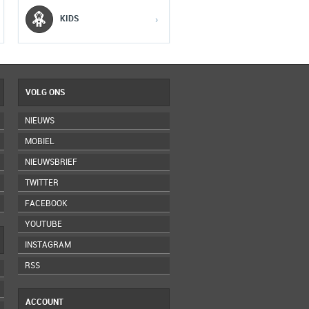
5
5
5
KIDS
›
VOLG ONS
NIEUWS
MOBIEL
NIEUWSBRIEF
TWITTER
FACEBOOK
YOUTUBE
INSTAGRAM
RSS
ACCOUNT