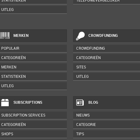
STATISTIEKEN
TELEFONIEVERGELIJKER
UITLEG
MERKEN
CROWDFUNDING
POPULAIR
CROWDFUNDING
CATEGORIEËN
CATEGORIEËN
MERKEN
SITES
STATISTIEKEN
UITLEG
UITLEG
SUBSCRIPTIONS
BLOG
SUBSCRIPTION SERVICES
NIEUWS
CATEGORIEËN
CATEGORIE
SHOPS
TIPS