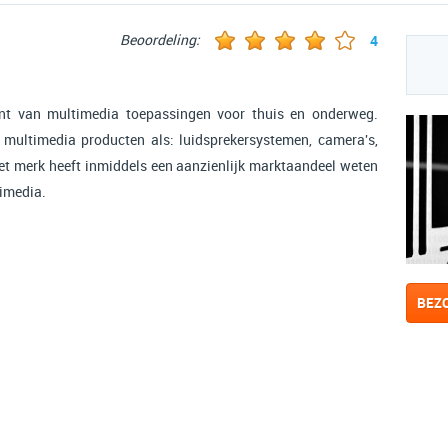
Beoordeling:
4
ent van multimedia toepassingen voor thuis en onderweg.
r multimedia producten als: luidsprekersystemen, camera's,
et merk heeft inmiddels een aanzienlijk marktaandeel weten
timedia.
BEZ