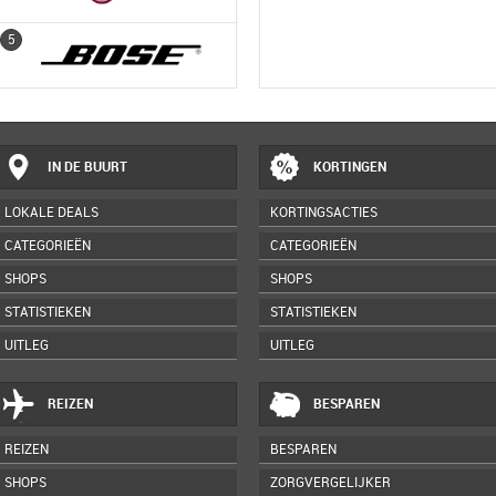
5
5
IN DE BUURT
KORTINGEN
LOKALE DEALS
KORTINGSACTIES
CATEGORIEËN
CATEGORIEËN
SHOPS
SHOPS
STATISTIEKEN
STATISTIEKEN
UITLEG
UITLEG
REIZEN
BESPAREN
REIZEN
BESPAREN
SHOPS
ZORGVERGELIJKER