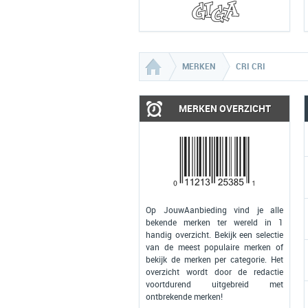
MERKEN
CRI CRI
MERKEN OVERZICHT
Op JouwAanbieding vind je alle
bekende merken ter wereld in 1
handig overzicht. Bekijk een selectie
van de meest populaire merken of
bekijk de merken per categorie. Het
overzicht wordt door de redactie
voortdurend uitgebreid met
ontbrekende merken!