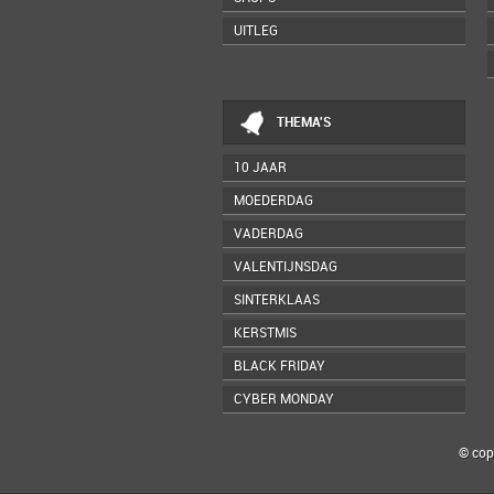
UITLEG
THEMA'S
10 JAAR
MOEDERDAG
VADERDAG
VALENTIJNSDAG
SINTERKLAAS
KERSTMIS
BLACK FRIDAY
CYBER MONDAY
© cop