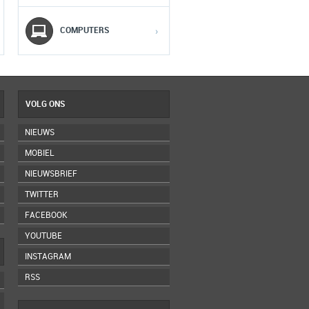
5
5
5
COMPUTERS
›
VOLG ONS
NIEUWS
MOBIEL
NIEUWSBRIEF
TWITTER
FACEBOOK
YOUTUBE
INSTAGRAM
RSS