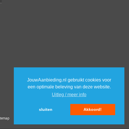
JouwAanbieding.nl gebruikt cookies voor
een optimale beleving van deze website.
Uitleg / meer info
sluiten
Akkoord!
itemap