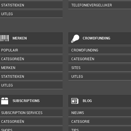
STATISTIEKEN
TELEFONIEVERGELIJKER
UITLEG
MERKEN
CROWDFUNDING
POPULAIR
CROWDFUNDING
CATEGORIEËN
CATEGORIEËN
MERKEN
SITES
STATISTIEKEN
UITLEG
UITLEG
SUBSCRIPTIONS
BLOG
SUBSCRIPTION SERVICES
NIEUWS
CATEGORIEËN
CATEGORIE
SHOPS
TIPS