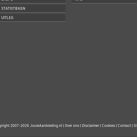
STATISTIEKEN
UITLEG
yright 2007-2026 JouwAanbieding.nl
|
Over ons
|
Disclaimer
|
Cookies
|
Contact
|
S