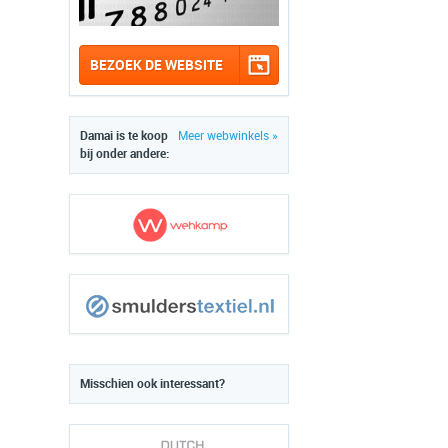
BEZOEK DE WEBSITE
Damai is te koop
Meer webwinkels »
bij onder andere:
Misschien ook interessant?