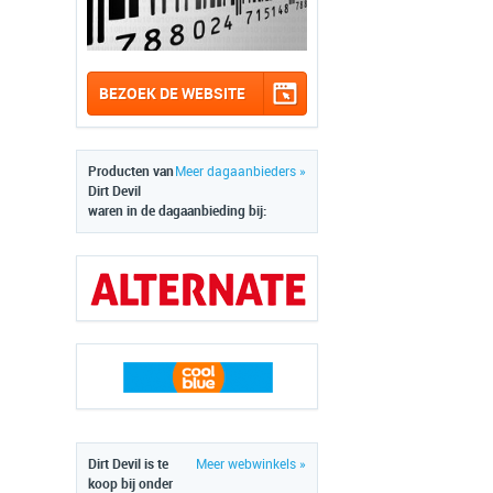
BEZOEK DE WEBSITE
Producten van
Meer dagaanbieders »
Dirt Devil
waren in de dagaanbieding bij:
Dirt Devil is te
Meer webwinkels »
koop bij onder