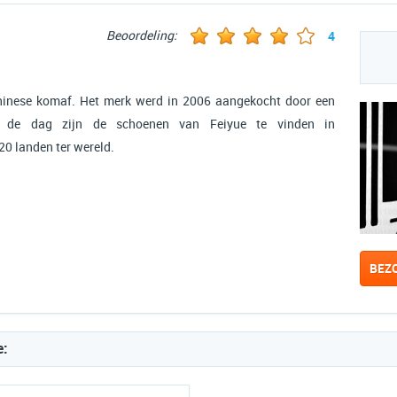
Beoordeling:
4
hinese komaf. Het merk werd in 2006 aangekocht door een
g de dag zijn de schoenen van Feiyue te vinden in
0 landen ter wereld.
BEZ
e: