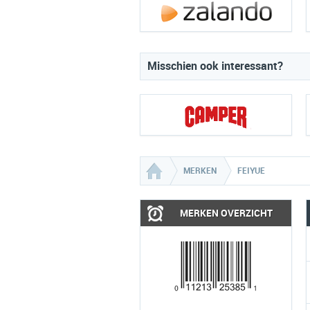
Misschien ook interessant?
MERKEN
FEIYUE
MERKEN OVERZICHT