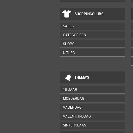
SHOPPINGCLUBS
SALES
CATEGORIEËN
SHOPS
UITLEG
THEMA'S
10 JAAR
MOEDERDAG
VADERDAG
VALENTIJNSDAG
SINTERKLAAS