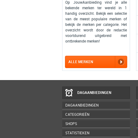
Op JouwAanbieding vind je alle
bekende merken ter wereld in 1
handig overzicht. Bekijk een selectie
van de meest populaire merken of
bekijk de merken per categorie. Het
overzicht wordt door de redactie
voortdurend uitgebreid met
ontbrekende merken!
ALLE MERKEN
DAGAANBIEDINGEN
DAGAANBIEDINGEN
CATEGORIEËN
SHOPS
STATISTIEKEN