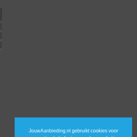
JouwAanbieding.nl gebruikt cookies voor