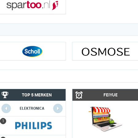
TOP 5 MERKEN
FEIYUE
ELEKTRONICA
COMPUTERS
1
1