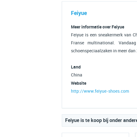
Feiyue
Meer informatie over Feiyue
Feiyue is een sneakermerk van C
Franse multinational. Vandaa
schoenspeciaalzaken in meer dan 2
Land
China
Website
http://www.feiyue-shoes.com
Feiyue is te koop bij onder ander