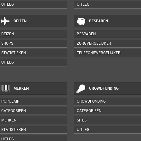
UITLEG
UITLEG
REIZEN
BESPAREN
REIZEN
BESPAREN
SHOPS
ZORGVERGELIJKER
STATISTIEKEN
TELEFONIEVERGELIJKER
UITLEG
MERKEN
CROWDFUNDING
POPULAIR
CROWDFUNDING
CATEGORIEËN
CATEGORIEËN
MERKEN
SITES
STATISTIEKEN
UITLEG
UITLEG