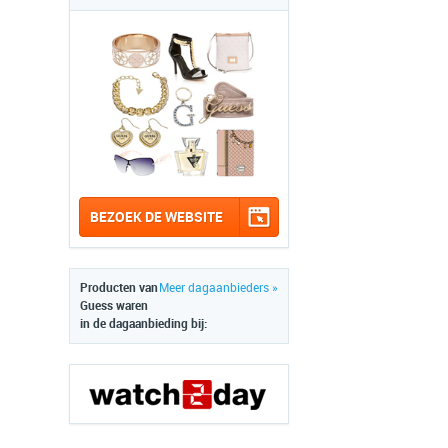
BEZOEK DE WEBSITE
Producten van
Meer dagaanbieders »
Guess waren
in de dagaanbieding bij: