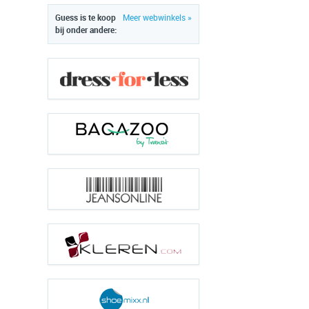
Guess is te koop
Meer webwinkels »
bij onder andere: