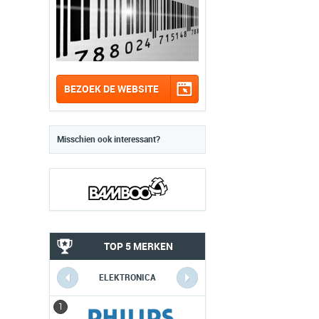
BEZOEK DE WEBSITE
Misschien ook interessant?
TOP 5 MERKEN
ELEKTRONICA
1
1