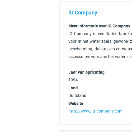
iQ Company
Meer informatie over iQ Company
iQ Company is een Duitse fabrika
voor ín het water zoals 'gewone'
bescherming, duiktassen en wate
accessoires voor áán het water: c
Jaar van oprichting
1994
Land
Duitsland
Website
http://www.iq-company.com