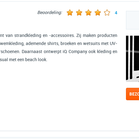
Beoordeling:
4
nt van strandkleding en -accessoires. Zij maken producten
 zwemkleding, ademende shirts, broeken en wetsuits met UV-
rschoenen. Daarnaast ontwerpt iQ Company ook kleding en
asual met een beach look.
BEZ