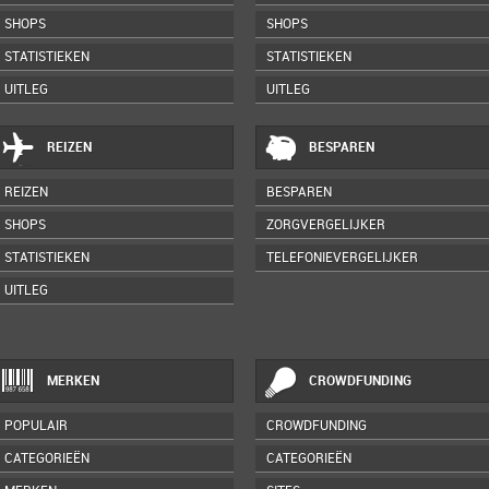
SHOPS
SHOPS
STATISTIEKEN
STATISTIEKEN
UITLEG
UITLEG
REIZEN
BESPAREN
REIZEN
BESPAREN
SHOPS
ZORGVERGELIJKER
STATISTIEKEN
TELEFONIEVERGELIJKER
UITLEG
MERKEN
CROWDFUNDING
POPULAIR
CROWDFUNDING
CATEGORIEËN
CATEGORIEËN