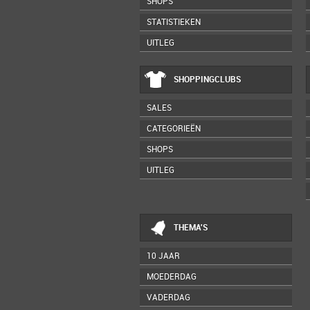
SHOPS
STATISTIEKEN
UITLEG
SHOPPINGCLUBS
SALES
CATEGORIEËN
SHOPS
UITLEG
THEMA'S
10 JAAR
MOEDERDAG
VADERDAG