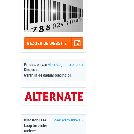
BEZOEK DE WEBSITE
Producten van
Meer dagaanbieders »
Kingston
waren in de dagaanbieding bij:
Kingston is te
Meer webwinkels »
koop bij onder
andere: