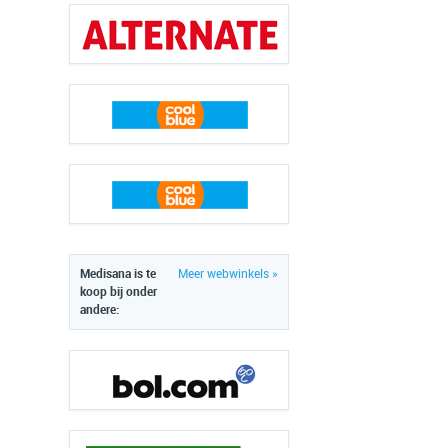
Medisana is te
Meer webwinkels »
koop bij onder
andere: