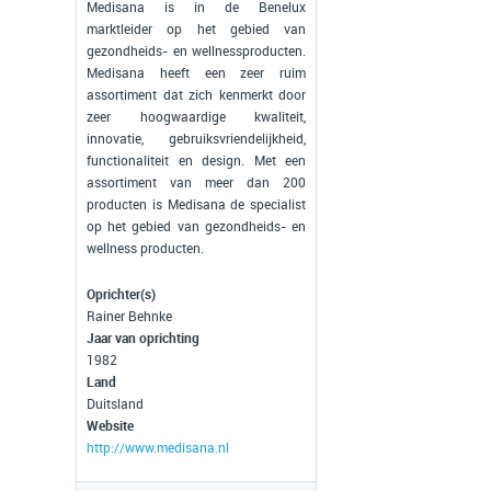
Medisana is in de Benelux
marktleider op het gebied van
gezondheids- en wellnessproducten.
Medisana heeft een zeer ruim
assortiment dat zich kenmerkt door
zeer hoogwaardige kwaliteit,
innovatie, gebruiksvriendelijkheid,
functionaliteit en design. Met een
assortiment van meer dan 200
producten is Medisana de specialist
op het gebied van gezondheids- en
wellness producten.
Oprichter(s)
Rainer Behnke
Jaar van oprichting
1982
Land
Duitsland
Website
http://www.medisana.nl