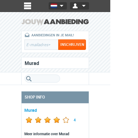
AANBIEDINGEN IN JE MAIL!
Murad
SHOP INFO
Murad
4
Meer informatie over Murad