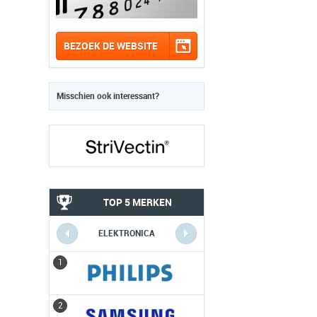
BEZOEK DE WEBSITE
Misschien ook interessant?
TOP 5 MERKEN
ELEKTRONICA
1
1
2
2