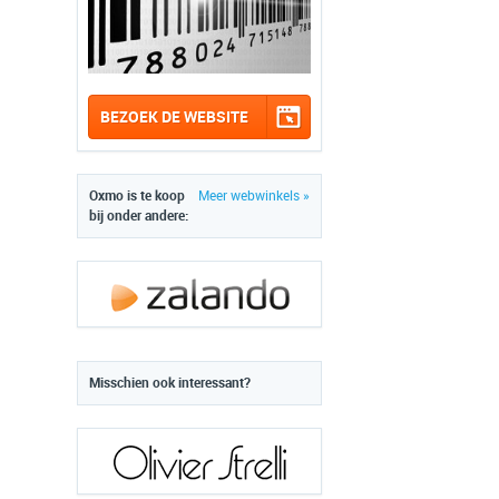
BEZOEK DE WEBSITE
Oxmo is te koop
Meer webwinkels »
bij onder andere:
Misschien ook interessant?