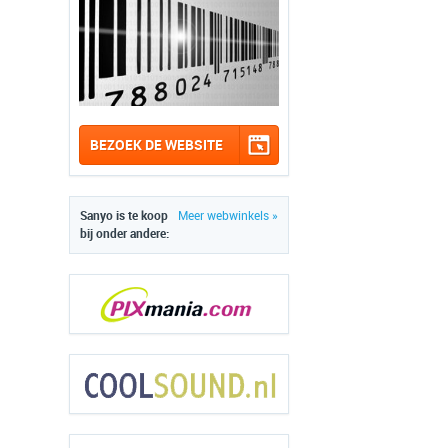
BEZOEK DE WEBSITE
Sanyo is te koop
Meer webwinkels »
bij onder andere: