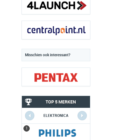
Misschien ook interessant?
TOP 5 MERKEN
ELEKTRONICA
1
1