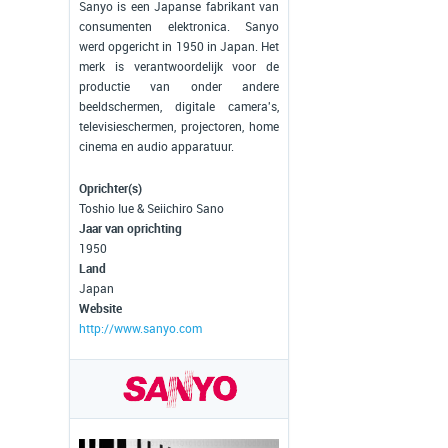
Sanyo is een Japanse fabrikant van
consumenten elektronica. Sanyo
werd opgericht in 1950 in Japan. Het
merk is verantwoordelijk voor de
productie van onder andere
beeldschermen, digitale camera's,
televisieschermen, projectoren, home
cinema en audio apparatuur.
Oprichter(s)
Toshio Iue & Seiichiro Sano
Jaar van oprichting
1950
Land
Japan
Website
http://www.sanyo.com