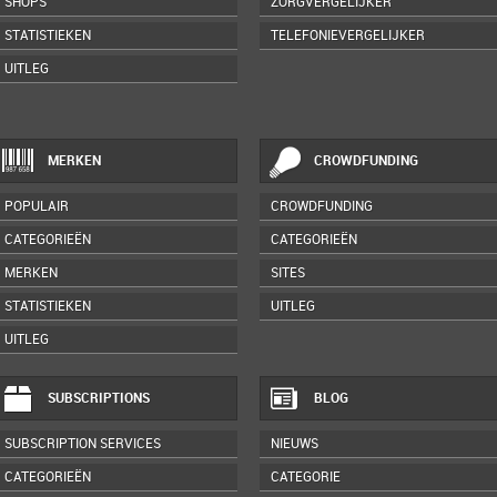
SHOPS
ZORGVERGELIJKER
STATISTIEKEN
TELEFONIEVERGELIJKER
UITLEG
MERKEN
CROWDFUNDING
POPULAIR
CROWDFUNDING
CATEGORIEËN
CATEGORIEËN
MERKEN
SITES
STATISTIEKEN
UITLEG
UITLEG
SUBSCRIPTIONS
BLOG
SUBSCRIPTION SERVICES
NIEUWS
CATEGORIEËN
CATEGORIE