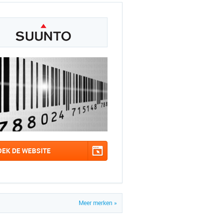
OEK DE WEBSITE
Meer merken »