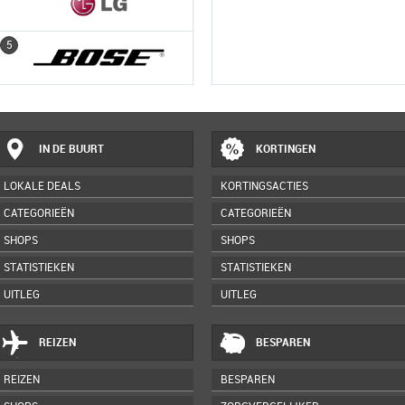
5
5
IN DE BUURT
KORTINGEN
LOKALE DEALS
KORTINGSACTIES
CATEGORIEËN
CATEGORIEËN
SHOPS
SHOPS
STATISTIEKEN
STATISTIEKEN
UITLEG
UITLEG
REIZEN
BESPAREN
REIZEN
BESPAREN