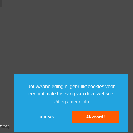
JouwAanbieding.nl gebruikt cookies voor
een optimale beleving van deze website.
Uitleg / meer info
sluiten
Akkoord!
itemap