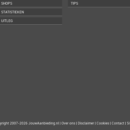
SHOPS
TIPS
STATISTIEKEN
UITLEG
yright 2007-2026 JouwAanbieding.nl
|
Over ons
|
Disclaimer
|
Cookies
|
Contact
|
S