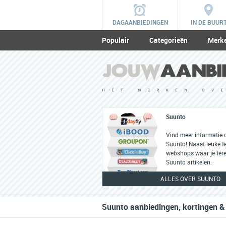
DAGAANBIEDINGEN
IN DE BUUR
Populair
Categorieën
Merk
Suunto
Vind meer informatie 
Suunto! Naast leuke fe
webshops waar je tere
Suunto artikelen.
ALLES OVER SUUNTO
Suunto aanbiedingen, kortingen &