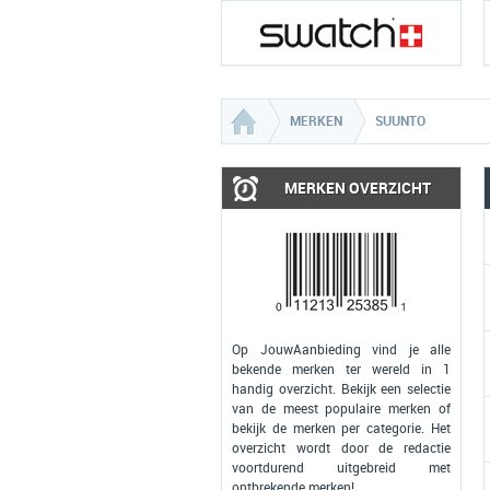
MERKEN
SUUNTO
MERKEN OVERZICHT
Op JouwAanbieding vind je alle
bekende merken ter wereld in 1
handig overzicht. Bekijk een selectie
van de meest populaire merken of
bekijk de merken per categorie. Het
overzicht wordt door de redactie
voortdurend uitgebreid met
ontbrekende merken!