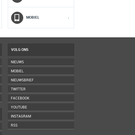
5
5
5
MOBIEL
›
VOLG ONS
NIEUWS
MOBIEL
NIEUWSBRIEF
TWITTER
FACEBOOK
YOUTUBE
INSTAGRAM
RSS