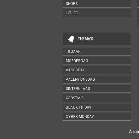
SHOPS
UITLEG
THEMA'S
10 JAAR
MOEDERDAG
VADERDAG
VALENTIJNSDAG
SINTERKLAAS
KERSTMIS
BLACK FRIDAY
CYBER MONDAY
© cop