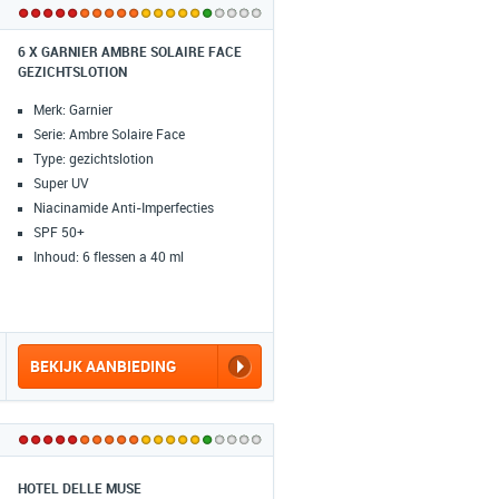
6 X GARNIER AMBRE SOLAIRE FACE
GEZICHTSLOTION
Merk: Garnier
Serie: Ambre Solaire Face
Type: gezichtslotion
Super UV
Niacinamide Anti-Imperfecties
SPF 50+
Inhoud: 6 flessen a 40 ml
BEKIJK AANBIEDING
HOTEL DELLE MUSE