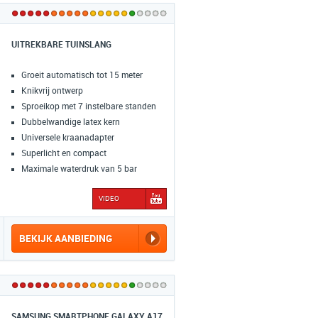
UITREKBARE TUINSLANG
Groeit automatisch tot 15 meter
Knikvrij ontwerp
Sproeikop met 7 instelbare standen
Dubbelwandige latex kern
Universele kraanadapter
Superlicht en compact
Maximale waterdruk van 5 bar
VIDEO
BEKIJK AANBIEDING
SAMSUNG SMARTPHONE GALAXY A17