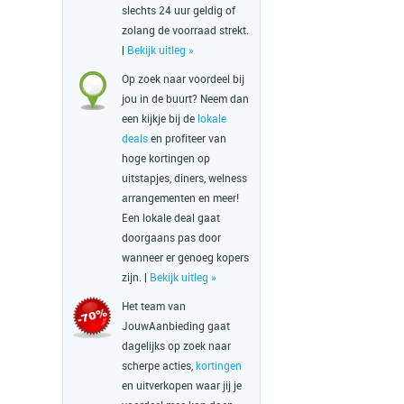
slechts 24 uur geldig of
zolang de voorraad strekt.
|
Bekijk uitleg »
Op zoek naar voordeel bij
jou in de buurt? Neem dan
een kijkje bij de
lokale
deals
en profiteer van
hoge kortingen op
uitstapjes, diners, welness
arrangementen en meer!
Een lokale deal gaat
doorgaans pas door
wanneer er genoeg kopers
zijn. |
Bekijk uitleg »
Het team van
JouwAanbieding gaat
dagelijks op zoek naar
scherpe acties,
kortingen
en uitverkopen waar jij je