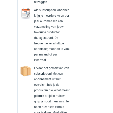
te zeggen.
Als subscription-abonnee
krijg je meerdere keren per
jaar automatisch een
verzameling van jouw
favoriete producten
thuisgestuurd. De
frequentie verschilt per
aanbieder, maar dit is vaak
per maand of per
kwartaal.
Ervaar het gemak van een
subscription! Met een
abonnement uit het
overzicht heb je de
producten die je het meest
gebruik altijd in huis en
grijp je nooit meer mis. Je
hoeft hier niets extra's
voor te doen. Makkelijker