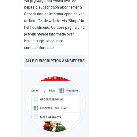
Wil jij graag meer weten over een
bepaald subscription abonnement?
Bezoek dan de informatiepagina van
de betreffende website via 'Shops' in
het hoofdmenu. Op deze pagina vind
je toelichtende informatie over
betaalmogelijkheden en
contactinformatie.
ALLE SUBSCRIPTION AANBIEDERS