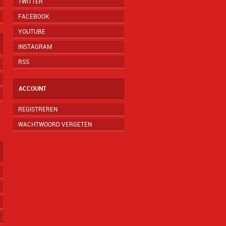
TWITTER
FACEBOOK
YOUTUBE
INSTAGRAM
RSS
ACCOUNT
REGISTREREN
WACHTWOORD VERGETEN