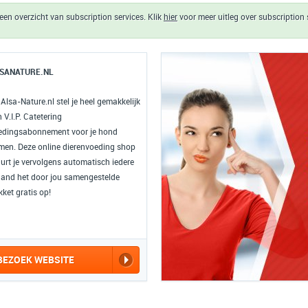
een overzicht van subscription services. Klik
hier
voor meer uitleg over subscription 
SANATURE.NL
 Alsa-Nature.nl stel je heel gemakkelijk
 V.I.P. Catetering
edingsabonnement voor je hond
men. Deze online dierenvoeding shop
uurt je vervolgens automatisch iedere
and het door jou samengestelde
ket gratis op!
BEZOEK WEBSITE