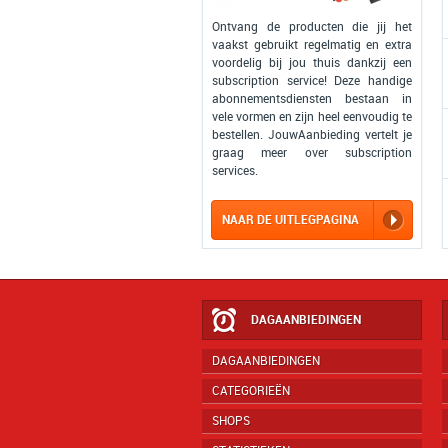
Ontvang de producten die jij het
vaakst gebruikt regelmatig en extra
voordelig bij jou thuis dankzij een
subscription service! Deze handige
abonnementsdiensten bestaan in
vele vormen en zijn heel eenvoudig te
bestellen. JouwAanbieding vertelt je
graag meer over subscription
services.
NAAR DE UITLEGPAGINA
DAGAANBIEDINGEN
DAGAANBIEDINGEN
CATEGORIEËN
SHOPS