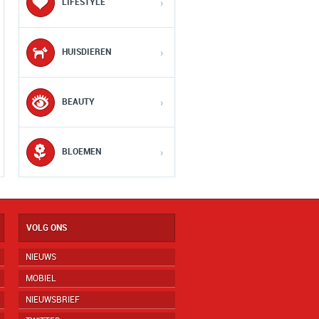
LIFESTYLE
›
HUISDIEREN
›
BEAUTY
›
BLOEMEN
›
VOLG ONS
NIEUWS
MOBIEL
NIEUWSBRIEF