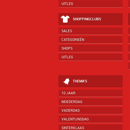
UITLEG
SHOPPINGCLUBS
SALES
CATEGORIEËN
SHOPS
UITLEG
THEMA'S
10 JAAR
MOEDERDAG
VADERDAG
VALENTIJNSDAG
SINTERKLAAS