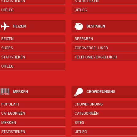
STATISTIEKEN
STATISTIEKEN
UITLEG
UITLEG
REIZEN
BESPAREN
REIZEN
BESPAREN
SHOPS
ZORGVERGELIJKER
STATISTIEKEN
TELEFONIEVERGELIJKER
UITLEG
MERKEN
CROWDFUNDING
POPULAIR
CROWDFUNDING
CATEGORIEËN
CATEGORIEËN
MERKEN
SITES
STATISTIEKEN
UITLEG