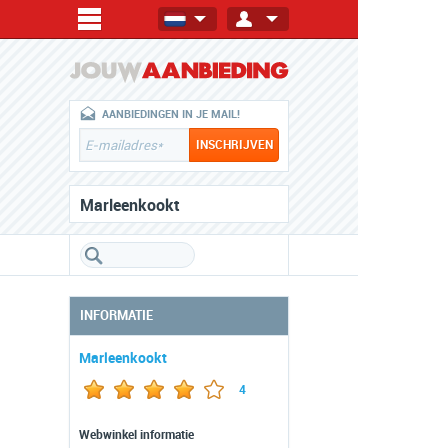
AANBIEDINGEN IN JE MAIL!
Marleenkookt
INFORMATIE
Marleenkookt
4
Webwinkel informatie