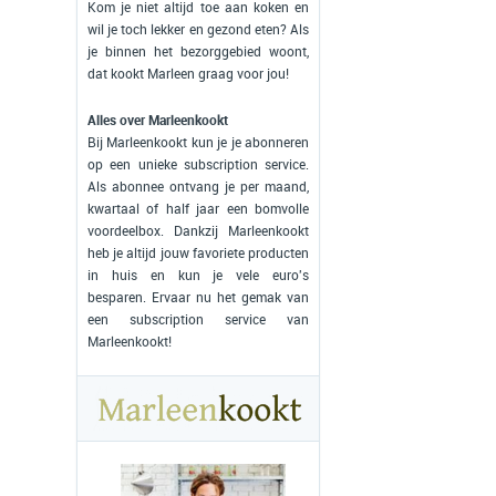
Kom je niet altijd toe aan koken en
wil je toch lekker en gezond eten? Als
je binnen het bezorggebied woont,
dat kookt Marleen graag voor jou!
Alles over Marleenkookt
Bij Marleenkookt kun je je abonneren
op een unieke subscription service.
Als abonnee ontvang je per maand,
kwartaal of half jaar een bomvolle
voordeelbox. Dankzij Marleenkookt
heb je altijd jouw favoriete producten
in huis en kun je vele euro's
besparen. Ervaar nu het gemak van
een subscription service van
Marleenkookt!