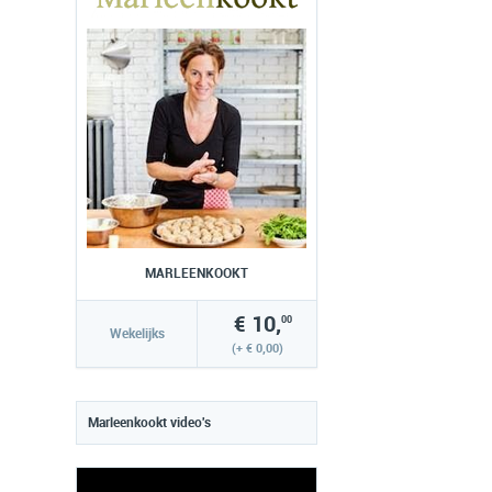
MARLEENKOOKT
€ 10,
00
Wekelijks
(+ € 0,00)
Marleenkookt video's