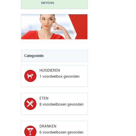
services.
Categorieën
HUISDIEREN
1 voordeelbox gevonden
ETEN
8 voordeelboxen gevonden
DRANKEN
6 voordeelboxen gevonden