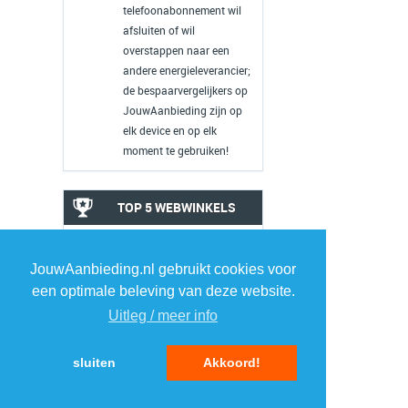
telefoonabonnement wil
afsluiten of wil
overstappen naar een
andere energieleverancier;
de bespaarvergelijkers op
JouwAanbieding zijn op
elk device en op elk
moment te gebruiken!
TOP 5 WEBWINKELS
ELEKTRONICA
JouwAanbieding.nl gebruikt cookies voor
1
1
een optimale beleving van deze website.
Uitleg / meer info
2
2
sluiten
Akkoord!
3
3