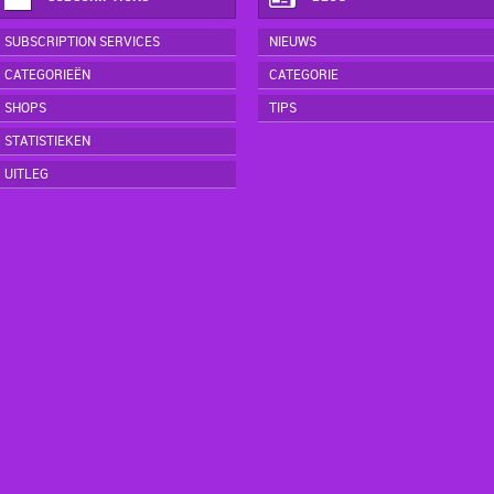
SUBSCRIPTION SERVICES
NIEUWS
CATEGORIEËN
CATEGORIE
SHOPS
TIPS
STATISTIEKEN
UITLEG