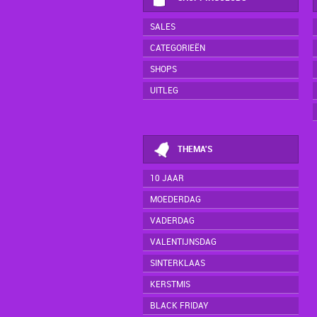
SALES
CATEGORIEËN
SHOPS
UITLEG
THEMA'S
10 JAAR
MOEDERDAG
VADERDAG
VALENTIJNSDAG
SINTERKLAAS
KERSTMIS
BLACK FRIDAY