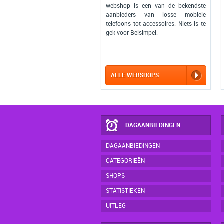
webshop is een van de bekendste
aanbieders van losse mobiele
telefoons tot accessoires. Niets is te
gek voor Belsimpel.
ALLE WEBSHOPS
DAGAANBIEDINGEN
DAGAANBIEDINGEN
CATEGORIEËN
SHOPS
STATISTIEKEN
UITLEG