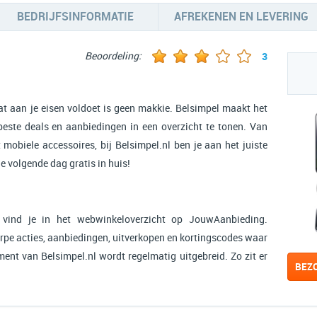
BEDRIJFSINFORMATIE
AFREKENEN EN LEVERING
Beoordeling:
3
at aan je eisen voldoet is geen makkie. Belsimpel maakt het
beste deals en aanbiedingen in een overzicht te tonen. Van
mobiele accessoires, bij Belsimpel.nl ben je aan het juiste
e volgende dag gratis in huis!
 vind je in het webwinkeloverzicht op JouwAanbieding.
erpe acties, aanbiedingen, uitverkopen en kortingscodes waar
iment van Belsimpel.nl wordt regelmatig uitgebreid. Zo zit er
BEZ