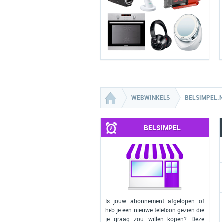
WEBWINKELS
BELSIMPEL.
BELSIMPEL
Is jouw abonnement afgelopen of
heb je een nieuwe telefoon gezien die
je graag zou willen kopen? Deze