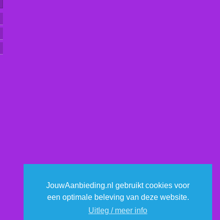
JouwAanbieding.nl gebruikt cookies voor
een optimale beleving van deze website.
Uitleg / meer info