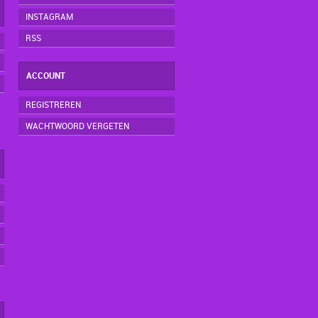
INSTAGRAM
RSS
ACCOUNT
REGISTREREN
WACHTWOORD VERGETEN