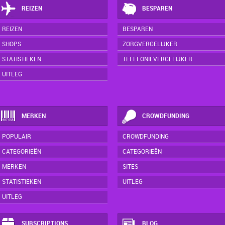
REIZEN
BESPAREN
REIZEN
BESPAREN
SHOPS
ZORGVERGELIJKER
STATISTIEKEN
TELEFONIEVERGELIJKER
UITLEG
MERKEN
CROWDFUNDING
POPULAIR
CROWDFUNDING
CATEGORIEËN
CATEGORIEËN
MERKEN
SITES
STATISTIEKEN
UITLEG
UITLEG
SUBSCRIPTIONS
BLOG