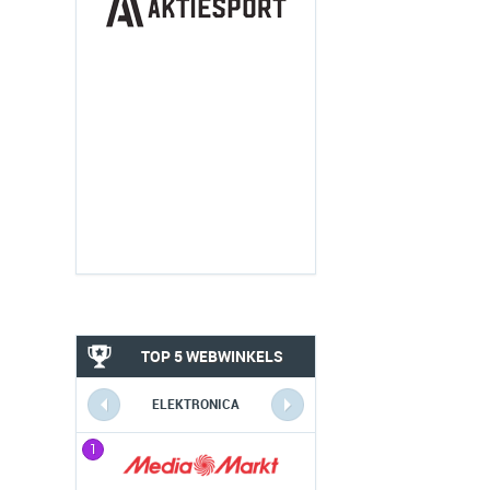
TOP 5 WEBWINKELS
ELEKTRONICA
1
1