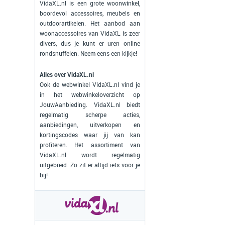
VidaXL.nl is een grote woonwinkel,
boordevol accessoires, meubels en
outdoorartikelen. Het aanbod aan
woonaccessoires van VidaXL is zeer
divers, dus je kunt er uren online
rondsnuffelen. Neem eens een kijkje!
Alles over VidaXL.nl
Ook de webwinkel VidaXL.nl vind je
in het webwinkeloverzicht op
JouwAanbieding. VidaXL.nl biedt
regelmatig scherpe acties,
aanbiedingen, uitverkopen en
kortingscodes waar jij van kan
profiteren. Het assortiment van
VidaXL.nl wordt regelmatig
uitgebreid. Zo zit er altijd iets voor je
bij!