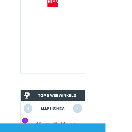
TOP 5 WEBWINKELS
ELEKTRONICA
1
1