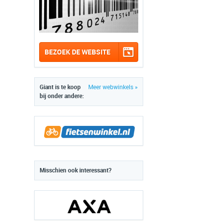
BEZOEK DE WEBSITE
Giant is te koop
Meer webwinkels »
bij onder andere:
Misschien ook interessant?