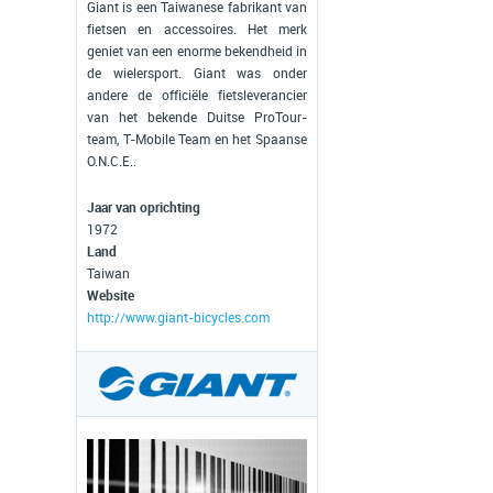
Giant is een Taiwanese fabrikant van
fietsen en accessoires. Het merk
geniet van een enorme bekendheid in
de wielersport. Giant was onder
andere de officiële fietsleverancier
van het bekende Duitse ProTour-
team, T-Mobile Team en het Spaanse
O.N.C.E..
Jaar van oprichting
1972
Land
Taiwan
Website
http://www.giant-bicycles.com