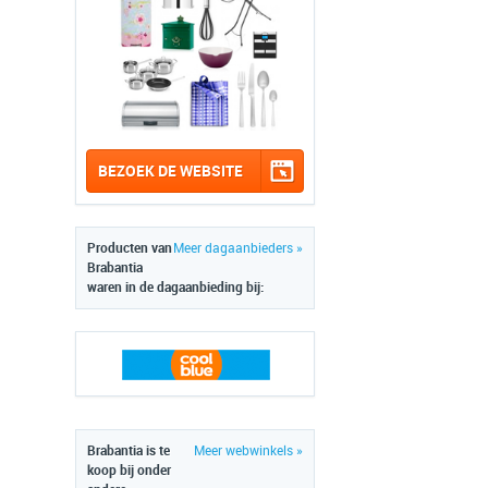
BEZOEK DE WEBSITE
Producten van
Meer dagaanbieders »
Brabantia
waren in de dagaanbieding bij:
Brabantia is te
Meer webwinkels »
koop bij onder