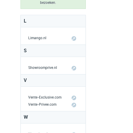
bezoeken.
L
Limango.nl
S
Showroomprive.nl
V
Vente-Exclusive.com
Vente-Privee.com
W