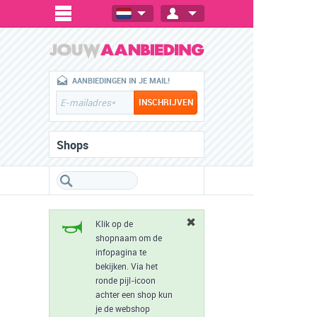
AANBIEDINGEN IN JE MAIL!
Shops
Klik op de
shopnaam om de
infopagina te
bekijken. Via het
ronde pijl-icoon
achter een shop kun
je de webshop