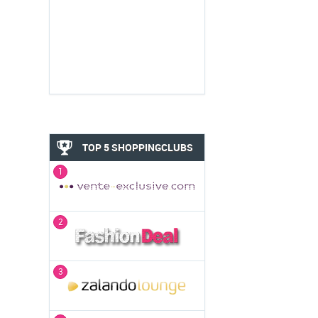
TOP 5 SHOPPINGCLUBS
1
2
3