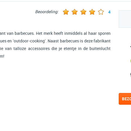
Beoordeling:
4
ant van barbecues. Het merk heeft inmiddels al haar sporen
ues en 'outdoor-cooking'. Naast barbecues is deze fabrikant
e van talloze accessoires die je etentje in de buitenlucht
en!
BEZ