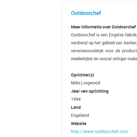
Outdoorchef
Meer informatie over Outdoorchef
Outdoorchef is een Engelse fabrik
verdiend op het gebied van barbec
verantwoordelijk voor de producti
makkelijker én vooral veiliger mak
Oprichter(s)
Mike Lingwood
Jaar van oprichting
1994
Land
Engeland
Website
http://www.outdoorchef.com