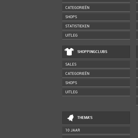
CATEGORIEËN
SHOPS
STATISTIEKEN
UITLEG
SHOPPINGCLUBS
SALES
CATEGORIEËN
SHOPS
UITLEG
THEMA'S
10 JAAR