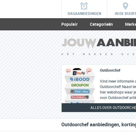
DAGAANBIEDINGEN
IN DE BUUR
Populair
Categorieën
Merk
Outdoorchef
Vind meer informatie 
Outdoorchef! Naast leu
hier webshops waar je
voor Outdoorchef artik
ALLES OVER OUTDOORCH
Outdoorchef aanbiedingen, kortin