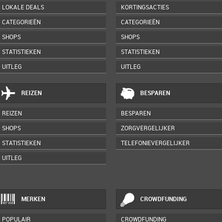
LOKALE DEALS
KORTINGSACTIES
CATEGORIEËN
CATEGORIEËN
SHOPS
SHOPS
STATISTIEKEN
STATISTIEKEN
UITLEG
UITLEG
REIZEN
BESPAREN
REIZEN
BESPAREN
SHOPS
ZORGVERGELIJKER
STATISTIEKEN
TELEFONIEVERGELIJKER
UITLEG
MERKEN
CROWDFUNDING
POPULAIR
CROWDFUNDING