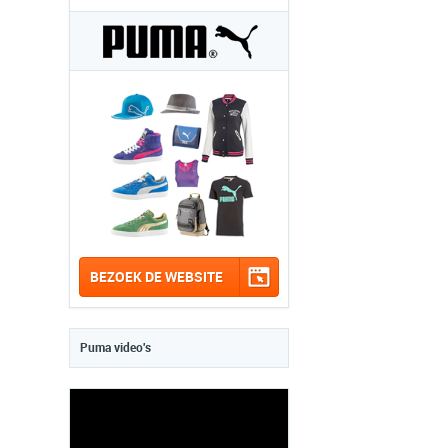
BEZOEK DE WEBSITE
Puma video's