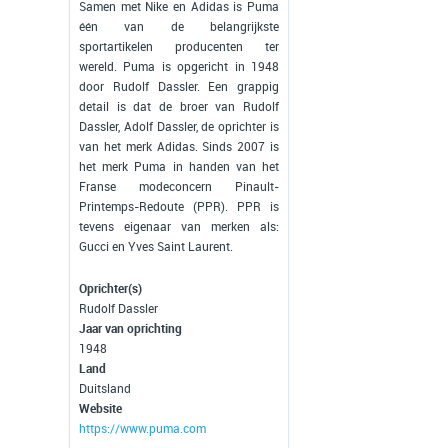
Samen met Nike en Adidas is Puma
één van de belangrijkste
sportartikelen producenten ter
wereld. Puma is opgericht in 1948
door Rudolf Dassler. Een grappig
detail is dat de broer van Rudolf
Dassler, Adolf Dassler, de oprichter is
van het merk Adidas. Sinds 2007 is
het merk Puma in handen van het
Franse modeconcern Pinault-
Printemps-Redoute (PPR). PPR is
tevens eigenaar van merken als:
Gucci en Yves Saint Laurent.
Oprichter(s)
Rudolf Dassler
Jaar van oprichting
1948
Land
Duitsland
Website
https://www.puma.com