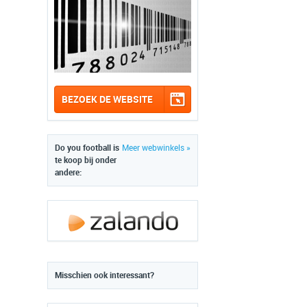
BEZOEK DE WEBSITE
Do you football is
Meer webwinkels »
te koop bij onder
andere:
Misschien ook interessant?