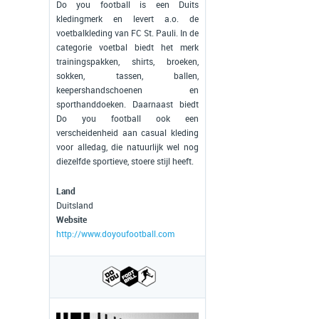
Do you football is een Duits
kledingmerk en levert a.o. de
voetbalkleding van FC St. Pauli. In de
categorie voetbal biedt het merk
trainingspakken, shirts, broeken,
sokken, tassen, ballen,
keepershandschoenen en
sporthanddoeken. Daarnaast biedt
Do you football ook een
verscheidenheid aan casual kleding
voor alledag, die natuurlijk wel nog
diezelfde sportieve, stoere stijl heeft.
Land
Duitsland
Website
http://www.doyoufootball.com