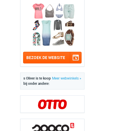
BEZOEK DE WEBSITE
s Oliver is te koop
Meer webwinkels »
bij onder andere: