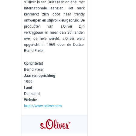
s.Oliver is een Duits fashionlabel met
internationale aanzien. Het merk
kenmerkt zich door haar trendy
ontwerpen en stijlvol kleurgebruik. De
producten van s.Oliver zijn
verkrijgbaar in meer dan 30 landen
over de hele wereld. s.Oliver werd
opgericht in 1969 door de Duitser
Bernd Freier.
Oprichter(s)
Bernd Freier
Jaar van oprichting
1969
Land
Duitsland
Website
http://www.soliver.com