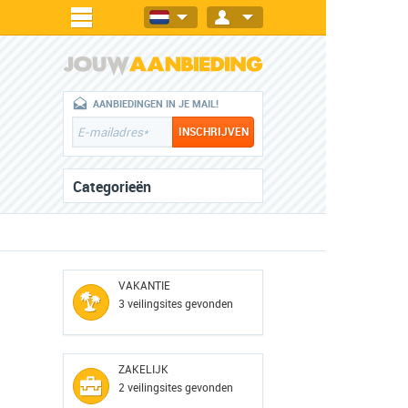
AANBIEDINGEN IN JE MAIL!
Categorieën
VAKANTIE
3 veilingsites gevonden
ZAKELIJK
2 veilingsites gevonden