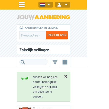
AANBIEDINGEN IN JE MAIL!
Zakelijk veilingen
Missen we nog een
aantal belangrijke
veilingen? Klik
hier
om deze toe te
voegen.