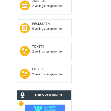
ZAKELIJK
2 veilingsites gevonden
PRODUCTEN
5 veilingsites gevonden
TICKETS
2 veilingsites gevonden
HOTELS
2 veilingsites gevonden
TOP 5 VEILINGEN
1