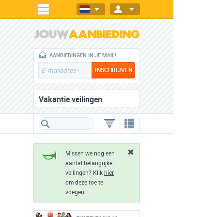
AANBIEDINGEN IN JE MAIL!
Vakantie veilingen
Missen we nog een
aantal belangrijke
veilingen? Klik
hier
om deze toe te
voegen.