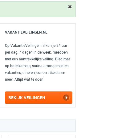
VAKANTIEVEILINGEN.NL
Op VakantieVeilingen.nl kun je 24 uur
per dag, 7 dagen in de week. meedoen
met een aantrekkelijke veiling. Bied mee
op hotelkamers, sauna arrangementen,
vakanties, dineren, concert tickets en
meer. Altijd wat te doen!
BEKIJK VEILINGEN