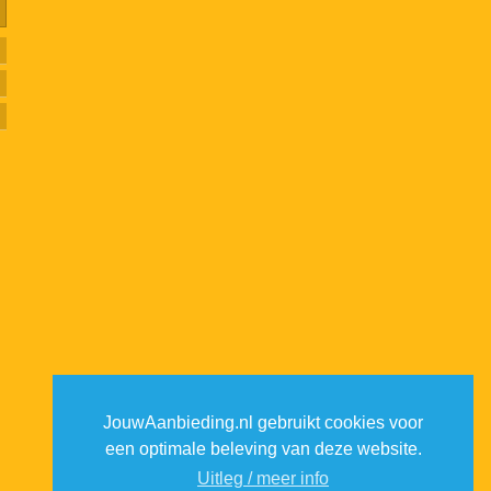
JouwAanbieding.nl gebruikt cookies voor
een optimale beleving van deze website.
Uitleg / meer info