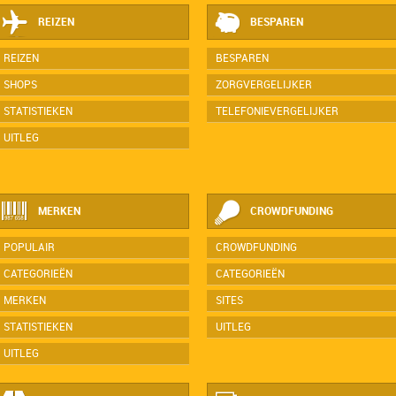
REIZEN
BESPAREN
REIZEN
BESPAREN
SHOPS
ZORGVERGELIJKER
STATISTIEKEN
TELEFONIEVERGELIJKER
UITLEG
MERKEN
CROWDFUNDING
POPULAIR
CROWDFUNDING
CATEGORIEËN
CATEGORIEËN
MERKEN
SITES
STATISTIEKEN
UITLEG
UITLEG