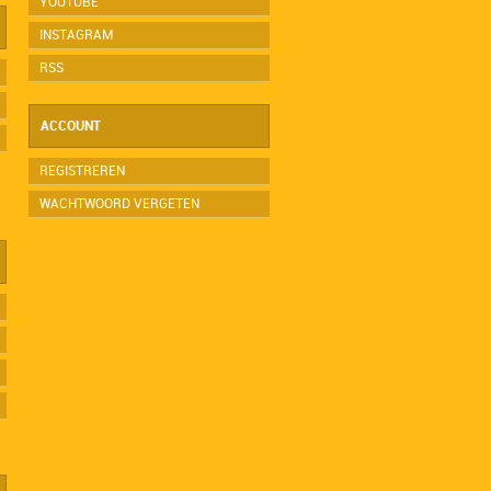
YOUTUBE
INSTAGRAM
RSS
ACCOUNT
REGISTREREN
WACHTWOORD VERGETEN