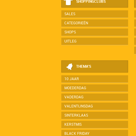
SHOPPINGCLUBS
SALES
CATEGORIEËN
SHOPS
UITLEG
THEMA'S
10 JAAR
MOEDERDAG
VADERDAG
VALENTIJNSDAG
SINTERKLAAS
KERSTMIS
BLACK FRIDAY