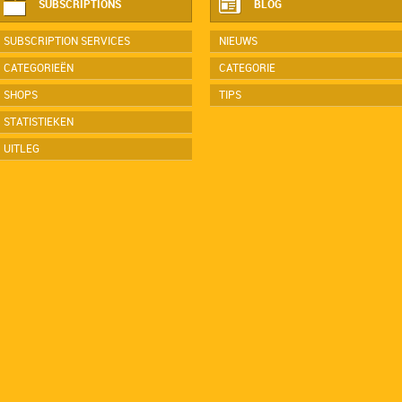
SUBSCRIPTIONS
BLOG
SUBSCRIPTION SERVICES
NIEUWS
CATEGORIEËN
CATEGORIE
SHOPS
TIPS
STATISTIEKEN
UITLEG