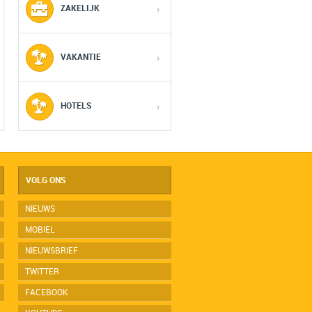
ZAKELIJK
›
VAKANTIE
›
HOTELS
›
VOLG ONS
NIEUWS
MOBIEL
NIEUWSBRIEF
TWITTER
FACEBOOK