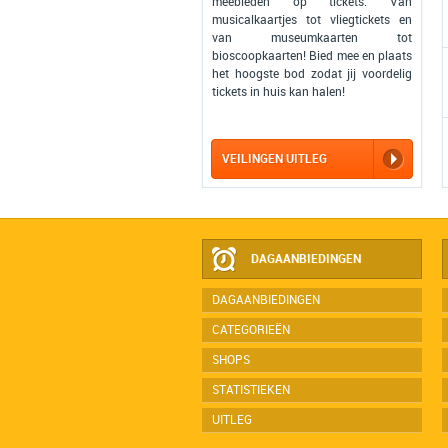
meebieden op tickets. Van
musicalkaartjes tot vliegtickets en
van museumkaarten tot
bioscoopkaarten! Bied mee en plaats
het hoogste bod zodat jij voordelig
tickets in huis kan halen!
VEILINGEN UITLEG
DAGAANBIEDINGEN
DAGAANBIEDINGEN
CATEGORIEËN
SHOPS
STATISTIEKEN
UITLEG