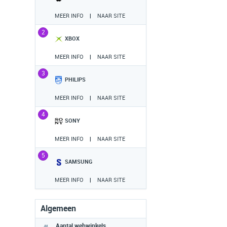
MEER INFO
|
NAAR SITE
2
XBOX
MEER INFO
|
NAAR SITE
3
PHILIPS
MEER INFO
|
NAAR SITE
4
SONY
MEER INFO
|
NAAR SITE
5
SAMSUNG
MEER INFO
|
NAAR SITE
Algemeen
Aantal webwinkels