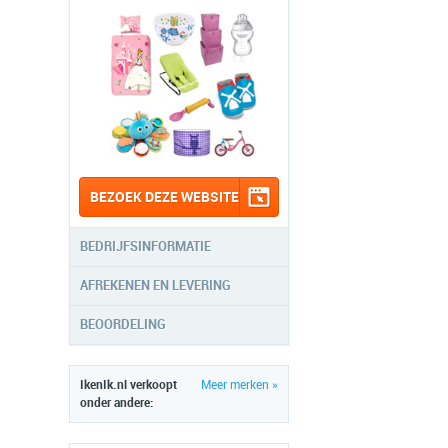
BEZOEK DEZE WEBSITE
BEDRIJFSINFORMATIE
AFREKENEN EN LEVERING
BEOORDELING
IkenIk.nl verkoopt
Meer merken »
onder andere: