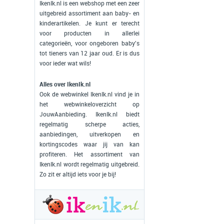
IkenIk.nl is een webshop met een zeer
uitgebreid assortiment aan baby- en
kinderartikelen. Je kunt er terecht
voor producten in allerlei
categorieën, voor ongeboren baby's
tot tieners van 12 jaar oud. Er is dus
voor ieder wat wils!
Alles over IkenIk.nl
Ook de webwinkel IkenIk.nl vind je in
het webwinkeloverzicht op
JouwAanbieding. IkenIk.nl biedt
regelmatig scherpe acties,
aanbiedingen, uitverkopen en
kortingscodes waar jij van kan
profiteren. Het assortiment van
IkenIk.nl wordt regelmatig uitgebreid.
Zo zit er altijd iets voor je bij!