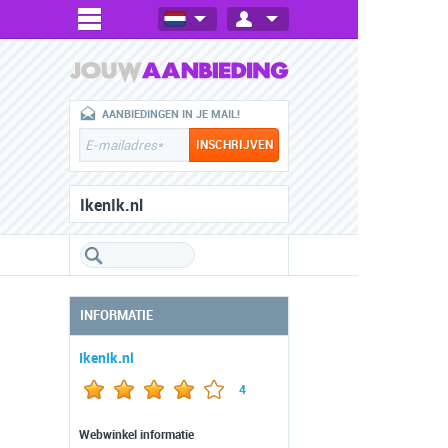
AANBIEDINGEN IN JE MAIL!
IkenIk.nl
INFORMATIE
IkenIk.nl
4
Webwinkel informatie