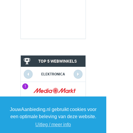
TOP 5 WEBWINKELS
ELEKTRONICA
1
1
2
2
JouwAanbieding.nl gebruikt cookies voor
een optimale beleving van deze website.
3
3
Uitleg / meer info