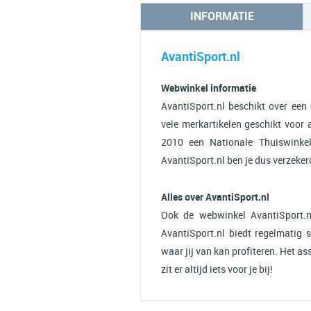
INFORMATIE
AvantiSport.nl
Webwinkel informatie
AvantiSport.nl beschikt over een
vele merkartikelen geschikt voor 
2010 een Nationale Thuiswinkel
AvantiSport.nl ben je dus verzeke
Alles over AvantiSport.nl
Ook de webwinkel AvantiSport.n
AvantiSport.nl biedt regelmatig 
waar jij van kan profiteren. Het a
zit er altijd iets voor je bij!