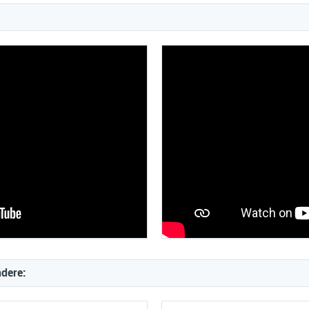
ndere: