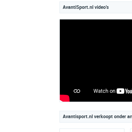
AvantiSport.nl video's
Avantisport.nl verkoopt onder a