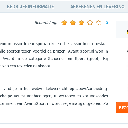
BEDRIJFSINFORMATIE
AFREKENEN EN LEVERING
Beoordeling:
3
 enorm assortiment sportartikelen. Het assortiment beslaat
alle sporten tegen voordelige prijzen. AvantiSport.nl won in
 Award in de categorie Schoenen en Sport (groot). Bij
rd van een tevreden aankoop!
l vind je in het webwinkeloverzicht op JouwAanbieding.
scherpe acties, aanbiedingen, uitverkopen en kortingscodes
ssortiment van AvantiSport.nl wordt regelmatig uitgebreid. Zo
BEZ