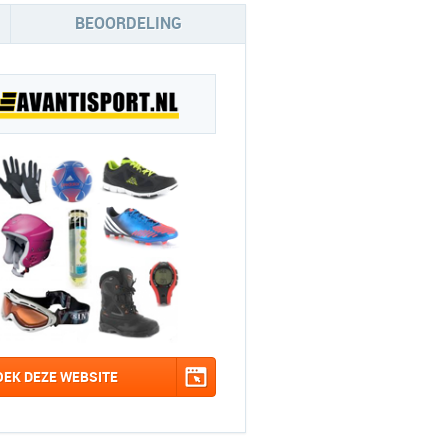
BEOORDELING
OEK DEZE WEBSITE