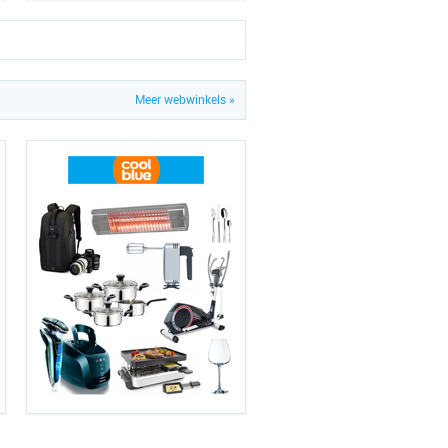
Meer webwinkels »