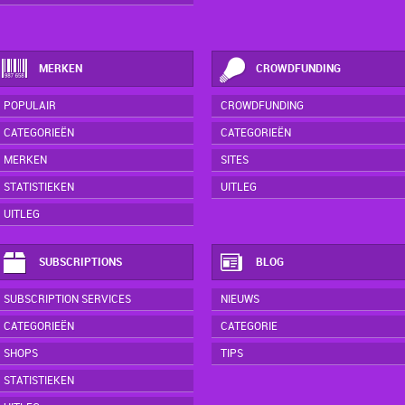
MERKEN
CROWDFUNDING
POPULAIR
CROWDFUNDING
CATEGORIEËN
CATEGORIEËN
MERKEN
SITES
STATISTIEKEN
UITLEG
UITLEG
SUBSCRIPTIONS
BLOG
SUBSCRIPTION SERVICES
NIEUWS
CATEGORIEËN
CATEGORIE
SHOPS
TIPS
STATISTIEKEN