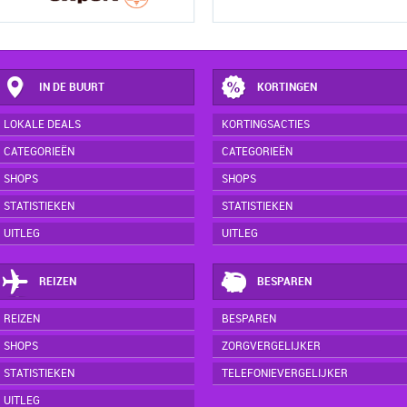
IN DE BUURT
KORTINGEN
LOKALE DEALS
KORTINGSACTIES
CATEGORIEËN
CATEGORIEËN
SHOPS
SHOPS
STATISTIEKEN
STATISTIEKEN
UITLEG
UITLEG
REIZEN
BESPAREN
REIZEN
BESPAREN
SHOPS
ZORGVERGELIJKER
STATISTIEKEN
TELEFONIEVERGELIJKER
UITLEG