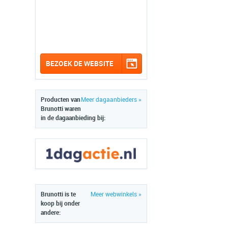
BEZOEK DE WEBSITE
Producten van
Meer dagaanbieders »
Brunotti waren
in de dagaanbieding bij:
Brunotti is te
Meer webwinkels »
koop bij onder
andere: