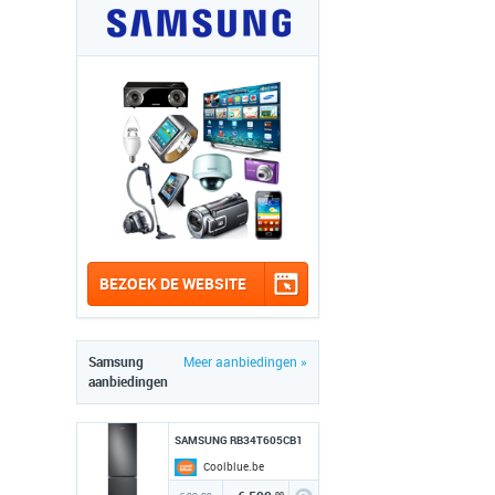
BEZOEK DE WEBSITE
Samsung
Meer aanbiedingen »
aanbiedingen
SAMSUNG RB34T605CB1
Coolblue.be