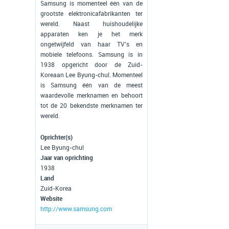
Samsung is momenteel één van de
grootste elektronicafabrikanten ter
wereld. Naast huishoudelijke
apparaten ken je het merk
ongetwijfeld van haar TV's en
mobiele telefoons. Samsung is in
1938 opgericht door de Zuid-
Koreaan Lee Byung-chul. Momenteel
is Samsung één van de meest
waardevolle merknamen en behoort
tot de 20 bekendste merknamen ter
wereld.
Oprichter(s)
Lee Byung-chul
Jaar van oprichting
1938
Land
Zuid-Korea
Website
http://www.samsung.com