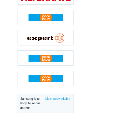
Samsung is te
Meer webwinkels »
koop bij onder
andere: