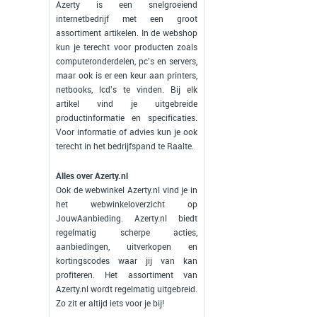
Azerty is een snelgroeiend
internetbedrijf met een groot
assortiment artikelen. In de webshop
kun je terecht voor producten zoals
computeronderdelen, pc's en servers,
maar ook is er een keur aan printers,
netbooks, lcd's te vinden. Bij elk
artikel vind je uitgebreide
productinformatie en specificaties.
Voor informatie of advies kun je ook
terecht in het bedrijfspand te Raalte.
Alles over Azerty.nl
Ook de webwinkel Azerty.nl vind je in
het webwinkeloverzicht op
JouwAanbieding. Azerty.nl biedt
regelmatig scherpe acties,
aanbiedingen, uitverkopen en
kortingscodes waar jij van kan
profiteren. Het assortiment van
Azerty.nl wordt regelmatig uitgebreid.
Zo zit er altijd iets voor je bij!