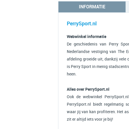
INFORMATIE
PerrySport.nl
Webwinkel informatie
De geschiedenis van Perry Spo
Nederlandse vestiging van The 
afdeling groeide uit, dankzij vele
is Perry Sport in menig stadscentr
heen.
Alles over PerrySport.nl
Ook de webwinkel PerrySport.nl
PerrySport.nl biedt regelmatig s
waar jij van kan profiteren. Het a
zit er altijd iets voor je bij!