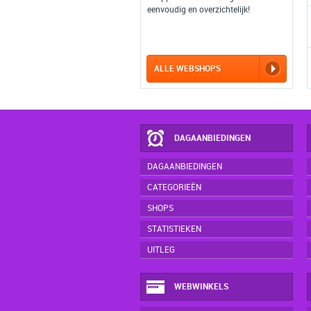
eenvoudig en overzichtelijk!
ALLE WEBSHOPS
DAGAANBIEDINGEN
DAGAANBIEDINGEN
CATEGORIEËN
SHOPS
STATISTIEKEN
UITLEG
WEBWINKELS