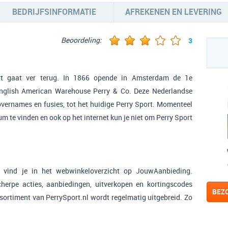
BEDRIJFSINFORMATIE
AFREKENEN EN LEVERING
Beoordeling:
3
rt gaat ver terug. In 1866 opende in Amsterdam de 1e
English American Warehouse Perry & Co. Deze Nederlandse
 overnames en fusies, tot het huidige Perry Sport. Momenteel
um te vinden en ook op het internet kun je niet om Perry Sport
 vind je in het webwinkeloverzicht op JouwAanbieding.
cherpe acties, aanbiedingen, uitverkopen en kortingscodes
BEZ
ssortiment van PerrySport.nl wordt regelmatig uitgebreid. Zo