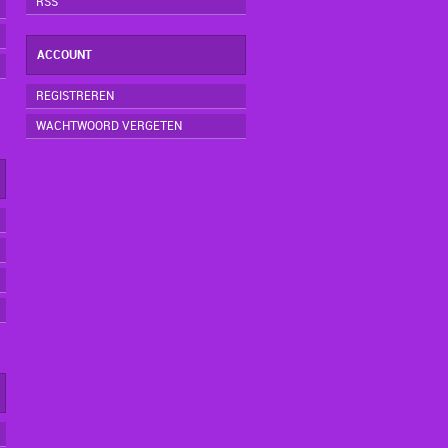
RSS
ACCOUNT
REGISTREREN
WACHTWOORD VERGETEN