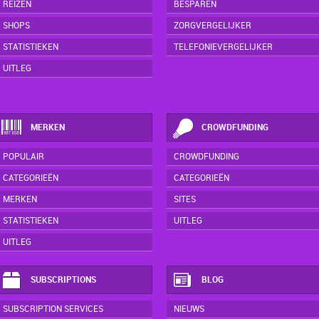
REIZEN
BESPAREN
SHOPS
ZORGVERGELIJKER
STATISTIEKEN
TELEFONIEVERGELIJKER
UITLEG
MERKEN
CROWDFUNDING
POPULAIR
CROWDFUNDING
CATEGORIEËN
CATEGORIEËN
MERKEN
SITES
STATISTIEKEN
UITLEG
UITLEG
SUBSCRIPTIONS
BLOG
SUBSCRIPTION SERVICES
NIEUWS