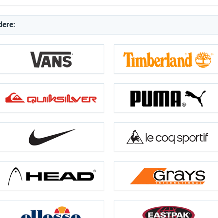
dere: