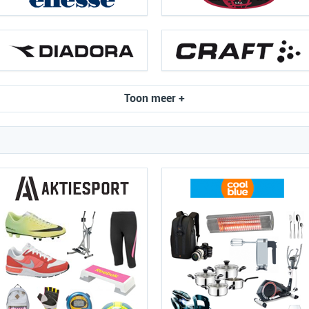
Toon meer +