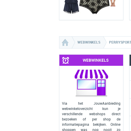
WEBWINKELS
PERRYSPORT
WEBWINKELS
Via het JouwAanbieding
webwinkeloverzicht kun je
verschillende webshops direct
bezoeken of per shop de
informatiepagina bekijken. Online
shoppen was nog nooit zo