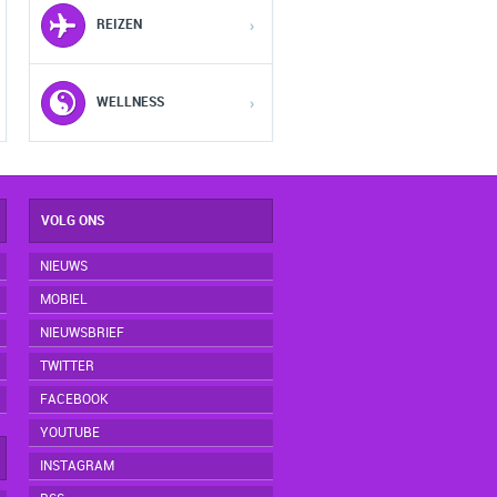
REIZEN
›
4
4
4
5
5
5
WELLNESS
›
VOLG ONS
NIEUWS
MOBIEL
NIEUWSBRIEF
TWITTER
FACEBOOK
YOUTUBE
INSTAGRAM