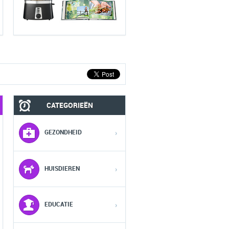
CATEGORIEËN
MOBIEL
FASHION HEREN
GEZONDHEID
›
1
1
1
HUISDIEREN
›
2
2
2
EDUCATIE
›
3
3
3