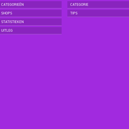
CATEGORIEËN
CATEGORIE
SHOPS
TIPS
STATISTIEKEN
UITLEG