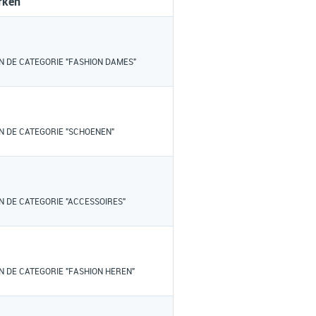
rken
N DE CATEGORIE "FASHION DAMES"
N DE CATEGORIE "SCHOENEN"
N DE CATEGORIE "ACCESSOIRES"
N DE CATEGORIE "FASHION HEREN"