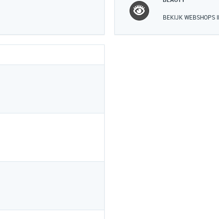
BEAUTY
BEKIJK WEBSHOPS I