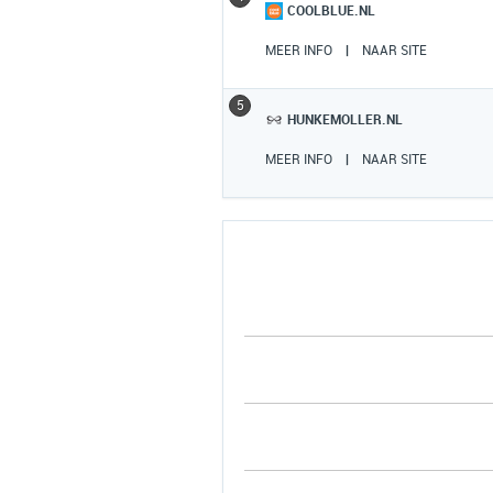
COOLBLUE.NL
MEER INFO
|
NAAR SITE
5
HUNKEMOLLER.NL
MEER INFO
|
NAAR SITE