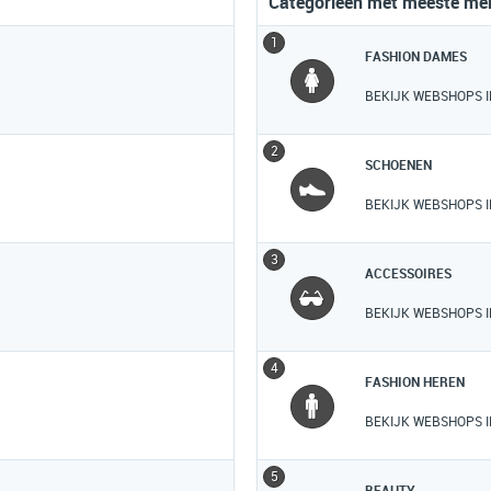
Categorieën met meeste me
1
FASHION DAMES
BEKIJK WEBSHOPS I
2
SCHOENEN
BEKIJK WEBSHOPS I
3
ACCESSOIRES
BEKIJK WEBSHOPS I
4
FASHION HEREN
BEKIJK WEBSHOPS I
5