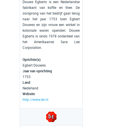
Douwe Egberts is een Nederlandse
fabrikant van koffie en thee. De
oorsprong van het bedrijf gaat terug
naar het jaar 1753 toen Egbert
Douwes en zijn vrouw een winkel in
koloniale waren openden. Douwe
Egberts is sinds 1978 onderdeel van
het Amerikaanse Sara Lee
Corporation.
Oprichter(s)
Egbert Douwes
Jaar van oprichting
1753
Land
Nederland
Website
http://www.de.nl