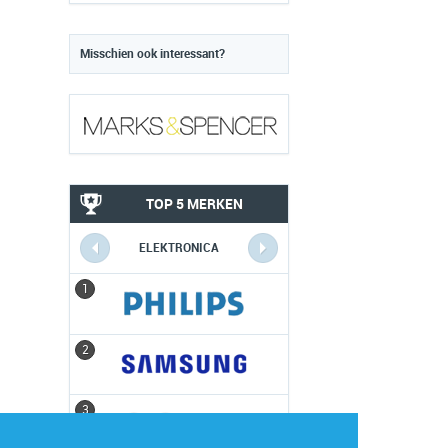
Misschien ook interessant?
TOP 5 MERKEN
ELEKTRONICA
1
1
2
2
3
3