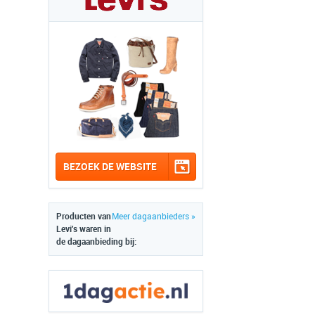
BEZOEK DE WEBSITE
Producten van
Meer dagaanbieders »
Levi's waren in
de dagaanbieding bij: