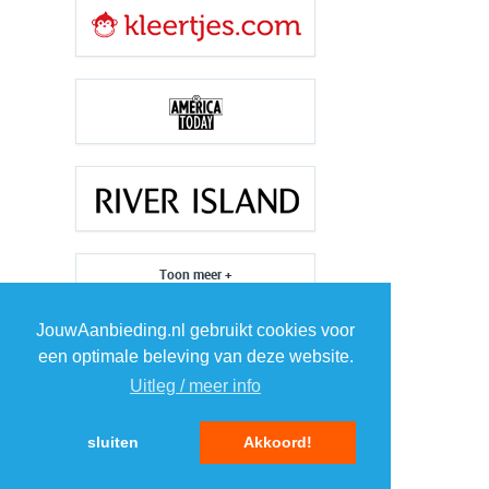
Toon meer +
JouwAanbieding.nl gebruikt cookies voor
Misschien ook interessant?
een optimale beleving van deze website.
Uitleg / meer info
sluiten
Akkoord!