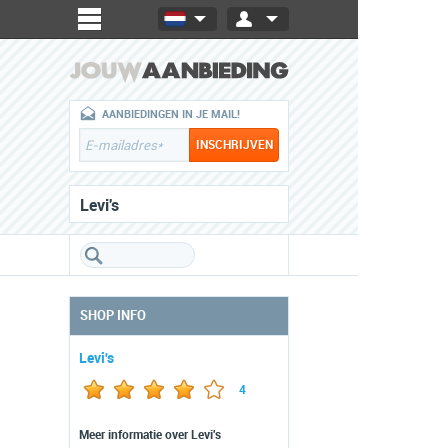
AANBIEDINGEN IN JE MAIL!
Levi's
SHOP INFO
Levi's
4
Meer informatie over Levi's