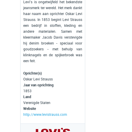
Levi's is ongetwijfeld het bekendste
jeansmerk ter wereld. Het merk dankt
haar naam aan oprichter Oskar Levi
Strauss. In 1853 begint Levi Strauss
een bedrijf in stoffen, kleding en
andere materialen. Samen met
kleermaker Jacob Davis verstevigde
hij denim broeken - speciaal voor
goudzoekers - met behulp van
klinknagels en de spijkerbroek was
een feit.
Oprichter(s)
Oskar Levi Strauss
Jaar van oprichting
1853
Land
Verenigde Staten
Website
http://www.levistrauss.com