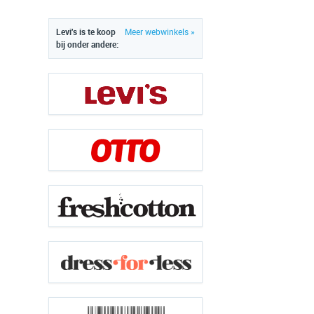
Levi's is te koop
Meer webwinkels »
bij onder andere: