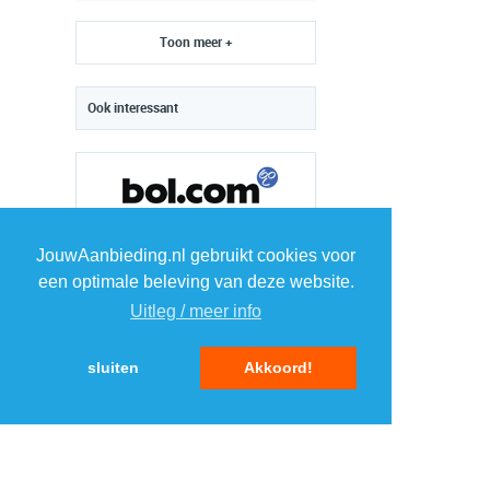
Toon meer +
Ook interessant
JouwAanbieding.nl gebruikt cookies voor
een optimale beleving van deze website.
Uitleg / meer info
sluiten
Akkoord!