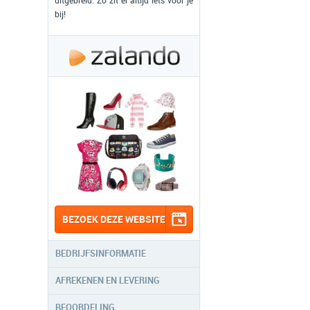
uitgebreid. Zo zit er altijd iets voor je
bij!
BEZOEK DEZE WEBSITE
BEDRIJFSINFORMATIE
AFREKENEN EN LEVERING
BEOORDELING