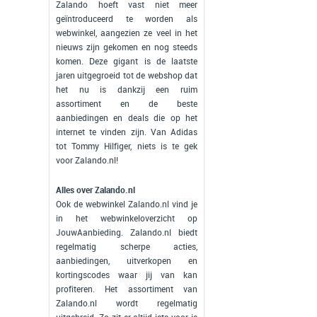
Zalando hoeft vast niet meer
geïntroduceerd te worden als
webwinkel, aangezien ze veel in het
nieuws zijn gekomen en nog steeds
komen. Deze gigant is de laatste
jaren uitgegroeid tot de webshop dat
het nu is dankzij een ruim
assortiment en de beste
aanbiedingen en deals die op het
internet te vinden zijn. Van Adidas
tot Tommy Hilfiger, niets is te gek
voor Zalando.nl!
Alles over Zalando.nl
Ook de webwinkel Zalando.nl vind je
in het webwinkeloverzicht op
JouwAanbieding. Zalando.nl biedt
regelmatig scherpe acties,
aanbiedingen, uitverkopen en
kortingscodes waar jij van kan
profiteren. Het assortiment van
Zalando.nl wordt regelmatig