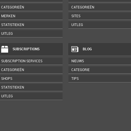
CATEGORIEËN
CATEGORIEËN
MERKEN
SITES
STATISTIEKEN
UITLEG
UITLEG
SUBSCRIPTIONS
BLOG
SUBSCRIPTION SERVICES
NIEUWS
CATEGORIEËN
CATEGORIE
SHOPS
TIPS
STATISTIEKEN
UITLEG