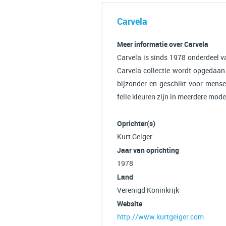
Carvela
Meer informatie over Carvela
Carvela is sinds 1978 onderdeel va
Carvela collectie wordt opgedaan
bijzonder en geschikt voor mense
felle kleuren zijn in meerdere mod
Oprichter(s)
Kurt Geiger
Jaar van oprichting
1978
Land
Verenigd Koninkrijk
Website
http://www.kurtgeiger.com