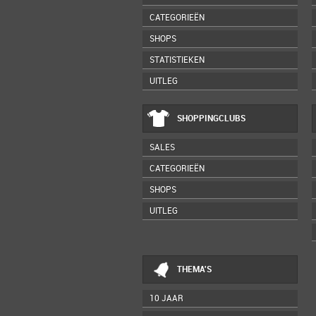
CATEGORIEËN
SHOPS
STATISTIEKEN
UITLEG
SHOPPINGCLUBS
SALES
CATEGORIEËN
SHOPS
UITLEG
THEMA'S
10 JAAR