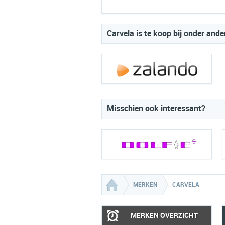
Carvela is te koop bij onder ande
Misschien ook interessant?
MERKEN
CARVELA
MERKEN OVERZICHT