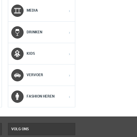
MOBIEL
MEDIA
MEDIA
›
1
1
1
DRINKEN
›
2
2
2
KIDS
›
3
3
3
VERVOER
›
4
4
4
5
5
5
FASHION HEREN
›
VOLG ONS