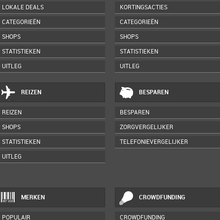
LOKALE DEALS
KORTINGSACTIES
CATEGORIEËN
CATEGORIEËN
SHOPS
SHOPS
STATISTIEKEN
STATISTIEKEN
UITLEG
UITLEG
REIZEN
BESPAREN
REIZEN
BESPAREN
SHOPS
ZORGVERGELIJKER
STATISTIEKEN
TELEFONIEVERGELIJKER
UITLEG
MERKEN
CROWDFUNDING
POPULAIR
CROWDFUNDING