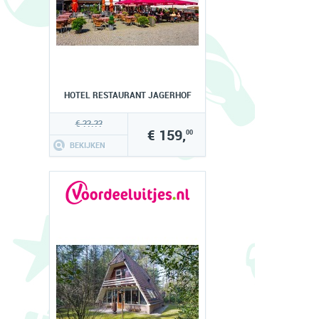
HOTEL RESTAURANT JAGERHOF
€ ??.??
€ 159,
00
BEKIJKEN