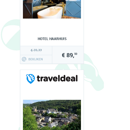
HOTEL HAARHUIS
€ ??.??
€ 89,
50
BEKIJKEN