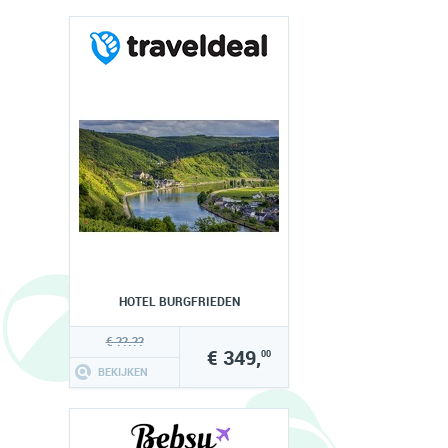
HOTEL BURGFRIEDEN
€ ??.??
€ 349,
00
BEKIJKEN