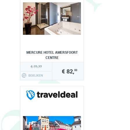
MERCURE HOTEL AMERSFOORT
CENTRE
€ ??.??
€ 82,
00
BEKIJKEN